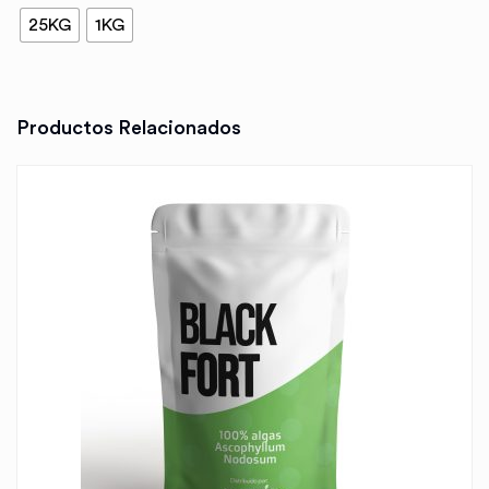
25KG
1KG
Productos Relacionados